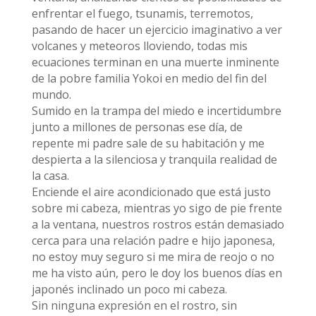
enfrentar el fuego, tsunamis, terremotos,
pasando de hacer un ejercicio imaginativo a ver
volcanes y meteoros lloviendo, todas mis
ecuaciones terminan en una muerte inminente
de la pobre familia Yokoi en medio del fin del
mundo.
Sumido en la trampa del miedo e incertidumbre
junto a millones de personas ese día, de
repente mi padre sale de su habitación y me
despierta a la silenciosa y tranquila realidad de
la casa.
Enciende el aire acondicionado que está justo
sobre mi cabeza, mientras yo sigo de pie frente
a la ventana, nuestros rostros están demasiado
cerca para una relación padre e hijo japonesa,
no estoy muy seguro si me mira de reojo o no
me ha visto aún, pero le doy los buenos días en
japonés inclinado un poco mi cabeza.
Sin ninguna expresión en el rostro, sin