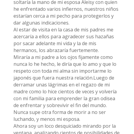
soltaría la mano de mi esposa Aleisy con quien
he enfrentado varios infiernos, nuestros niños
estarían cerca a mi pecho para protegerlos y
dar algunas indicaciones.
Al estar de visita en la casa de mis padres me
acercaría a ellos para agradecer sus hazañas
por sacar adelante mi vida y la de mis
hermanos, los abrazaría fuertemente.
Miraría a mi padre a los ojos fijamente como
nunca lo he hecho, le diría que lo amo y que lo
respeto con toda mi alma sin importarme lo
japonés que fuera nuestra relación.Luego de
derramar unas lágrimas en el regazo de mi
madre como lo hice cientos de veces y volvería
con mi familia para emprender la gran odisea
de enfrentar y sobrevivir el fin del mundo.
Nunca supe otra forma de morir a no ser
luchando, y menos mi esposa.
Ahora soy un loco desquiciado mirando por la
ventana, analizando cientos de posibilidades de