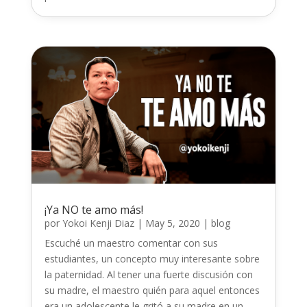
¡Ya NO te amo más!
por
Yokoi Kenji Diaz
|
May 5, 2020
|
blog
Escuché un maestro comentar con sus
estudiantes, un concepto muy interesante sobre
la paternidad. Al tener una fuerte discusión con
su madre, el maestro quién para aquel entonces
era un adolescente le gritó a su madre en un