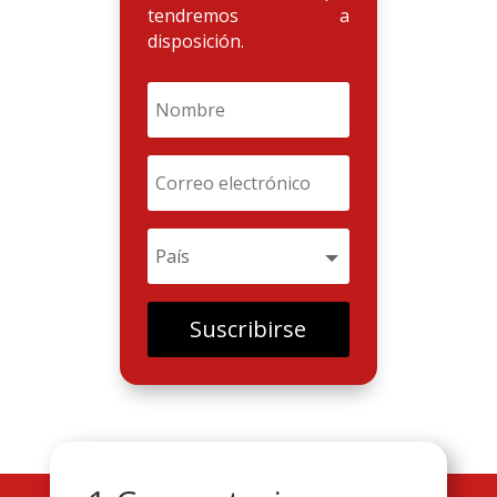
tendremos a
disposición.
Suscribirse