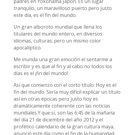
padres en Yokohama Japón. Es un lugar
tranquilo, un maravilloso puerto pero justo
este día, es el fin del mundo.
Un gran alboroto mundial que llena los
titulares del mundo entero, en diversos
idiomas, culturas; pero un mismo color
apocalíptico.
Me inunda una gran emoción el sentarme a
escribir y es que al fin y al cabo no todos los
días es el ¡fin del mundo!
Así que comienzo con el corto título: Hoy es el
fin del mundo. Sería muy difícil explicar un título
así en otras épocas pero justo hoy es
dramáticamente coherente con las noticias
mundiales.Y que sí, son las 6:45 de la mañana
del día 21 de diciembre del año 2012 y el
profético calendario de la gran cultura maya,
anunció este día como el fin de la humanidad.