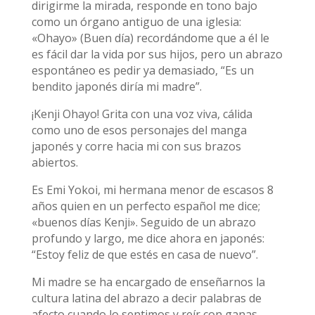
dirigirme la mirada, responde en tono bajo
como un órgano antiguo de una iglesia:
«Ohayo» (Buen día) recordándome que a él le
es fácil dar la vida por sus hijos, pero un abrazo
espontáneo es pedir ya demasiado, “Es un
bendito japonés diría mi madre”.
¡Kenji Ohayo! Grita con una voz viva, cálida
como uno de esos personajes del manga
japonés y corre hacia mi con sus brazos
abiertos.
Es Emi Yokoi, mi hermana menor de escasos 8
años quien en un perfecto español me dice;
«buenos días Kenji». Seguido de un abrazo
profundo y largo, me dice ahora en japonés:
“Estoy feliz de que estés en casa de nuevo”.
Mi madre se ha encargado de enseñarnos la
cultura latina del abrazo a decir palabras de
afecto cuando lo sentimos y reír con ganas