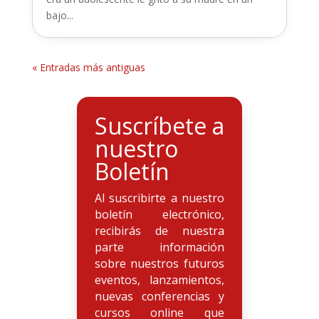
bajo...
« Entradas más antiguas
Suscríbete a
nuestro
Boletín
Al suscribirte a nuestro
boletín electrónico,
recibirás de nuestra
parte información
sobre nuestros futuros
eventos, lanzamientos,
nuevas conferencias y
cursos online que