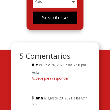
Suscribirse
5 Comentarios
Ale
el junio 26, 2021 a las 7:18 pm
Hola
Accede para responder
Diana
el agosto 20, 2021 a las 8:11
pm