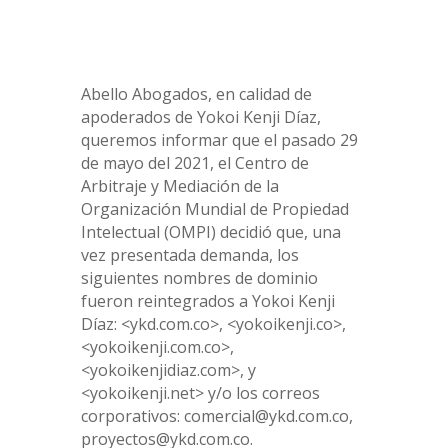
Abello Abogados, en calidad de
apoderados de Yokoi Kenji Díaz,
queremos informar que el pasado 29
de mayo del 2021, el Centro de
Arbitraje y Mediación de la
Organización Mundial de Propiedad
Intelectual (OMPI) decidió que, una
vez presentada demanda, los
siguientes nombres de dominio
fueron reintegrados a Yokoi Kenji
Díaz: <ykd.com.co>, <yokoikenji.co>,
<yokoikenji.com.co>,
<yokoikenjidiaz.com>, y
<yokoikenji.net> y/o los correos
corporativos: comercial@ykd.com.co,
proyectos@ykd.com.co.