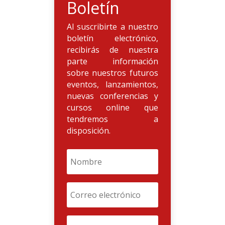
Boletín
Al suscribirte a nuestro
boletín electrónico,
recibirás de nuestra
parte información
sobre nuestros futuros
eventos, lanzamientos,
nuevas conferencias y
cursos online que
tendremos a
disposición.