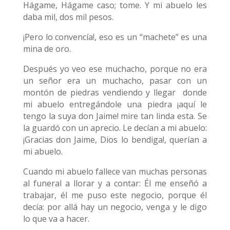
Hágame, Hágame caso; tome. Y mi abuelo les
daba mil, dos mil pesos.
¡Pero lo convencía!, eso es un “machete” es una
mina de oro.
Después yo veo ese muchacho, porque no era
un señor era un muchacho, pasar con un
montón de piedras vendiendo y llegar
donde
mi abuelo entregándole una piedra ¡aquí le
tengo la suya don Jaime! mire tan linda esta. Se
la guardó con un aprecio. Le decían a mi abuelo:
¡Gracias don Jaime, Dios lo bendiga!, querían a
mi abuelo.
Cuando mi abuelo fallece van muchas personas
al funeral a llorar y a contar: Él me enseñó a
trabajar, él me puso este negocio, porque él
decía: por allá hay un negocio, venga y le digo
lo que va a hacer.