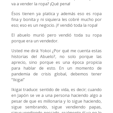
va a vender la ropa? ¡Qué pena!
Ésos tienen ya platica y además eso es ropa
fina y bonita y ni siquiera les cobré mucho por
eso; eso es un negocio. ¡Y vendió toda la ropa!
El abuelo murió pero vendió toda su ropa
porque era un vendedor.
Usted me dirá: Yokoi ¿Por qué me cuenta estas
historias del Abuelo?, no solo porque las
aprecio, sino porque es una época propicia
para hablar de esto. En un momento de
pandemia de crisis global, debemos tener
“Ikigai”
Ikigai traduce: sentido de vida, es decir; cuando
en Japón se ve a una persona haciendo algo a
pesar de que es millonaria y lo sigue haciendo,
sigue sembrando, sigue vendiendo papas,
sigue vendiendo pescado, realmente él ya no lo