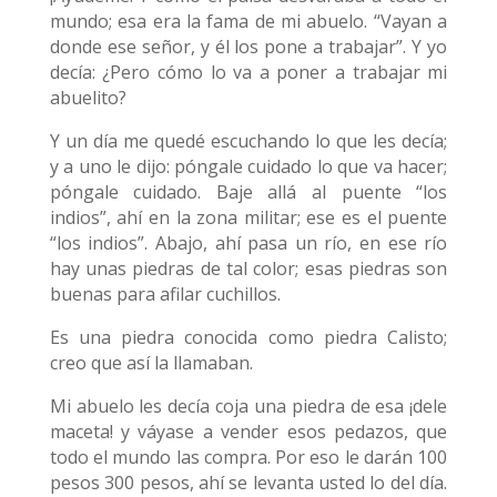
mundo; esa era la fama de mi abuelo. “Vayan a
donde ese señor, y él los pone a trabajar”. Y yo
decía: ¿Pero cómo lo va a poner a trabajar mi
abuelito?
Y un día me quedé escuchando lo que les decía;
y a uno le dijo: póngale cuidado lo que va hacer;
póngale cuidado. Baje allá al puente “los
indios”, ahí en la zona militar; ese es el puente
“los indios”. Abajo, ahí pasa un río, en ese río
hay unas piedras de tal color; esas piedras son
buenas para afilar cuchillos.
Es una piedra conocida como piedra Calisto;
creo que así la llamaban.
Mi abuelo les decía coja una piedra de esa ¡dele
maceta! y váyase a vender esos pedazos, que
todo el mundo las compra. Por eso le darán 100
pesos 300 pesos, ahí se levanta usted lo del día.