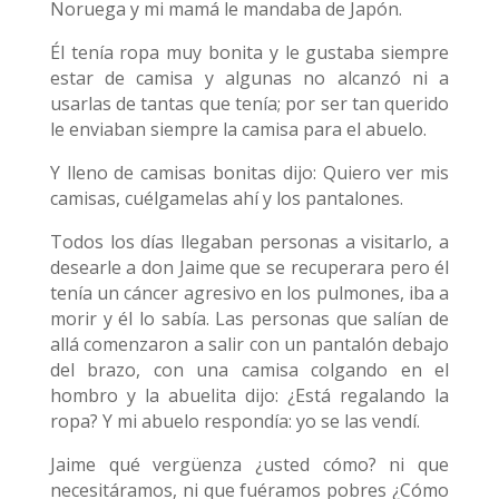
Noruega y mi mamá le mandaba de Japón.
Él tenía ropa muy bonita y le gustaba siempre
estar de camisa y algunas no alcanzó ni a
usarlas de tantas que tenía; por ser tan querido
le enviaban siempre la camisa para el abuelo.
Y lleno de camisas bonitas dijo: Quiero ver mis
camisas, cuélgamelas ahí y los pantalones.
Todos los días llegaban personas a visitarlo, a
desearle a don Jaime que se recuperara pero él
tenía un cáncer agresivo en los pulmones, iba a
morir y él lo sabía. Las personas que salían de
allá comenzaron a salir con un pantalón debajo
del brazo, con una camisa colgando en el
hombro y la abuelita dijo: ¿Está regalando la
ropa? Y mi abuelo respondía: yo se las vendí.
Jaime qué vergüenza ¿usted cómo? ni que
necesitáramos, ni que fuéramos pobres ¿Cómo