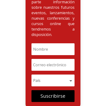
parte información
sobre nuestros futuros
eventos, lanzamientos,
nuevas conferencias y
cursos online que
tendremos a
disposición.
Suscribirse