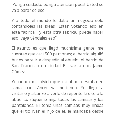
¡Ponga cuidado, ponga atención pues! Usted se
va a parar de eso.
Y a todo el mundo le daba un negocio solo
contándoles las ideas “Están votando eso en
esta fábrica… y esta otra fábrica, puede hacer
eso, vaya véndales eso”.
El asunto es que llegó muchísima gente, me
cuentan que casi 500 personas; el barrio alquiló
buses para ir a despedir al abuelo, el barrio de
San Francisco en ciudad Bolívar a don Jaime
Gómez.
Yo nunca me olvido que mi abuelo estaba en
cama, con cáncer ya muriendo. Yo llego a
visitarlo y alcanzo a verlo de repente le dice a la
abuelita: sáqueme mija todas las camisas y los
pantalones. Él tenía unas camisas muy lindas
que el tío Iván el hijo de él, le mandaba desde