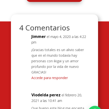
4 Comentarios
Jimmer
el mayo 4, 2020 a las 4:22
pm
¡Gracias totales es un alivio saber
que en el mundo todavía hay
personas con ikigai y un amor
profundo por la vida de nuevo
GRACIAS!
Accede para responder
Viodelda perez
el febrero 20,
2021 a las 10:41 am
Que bueno este blog me encanta ,