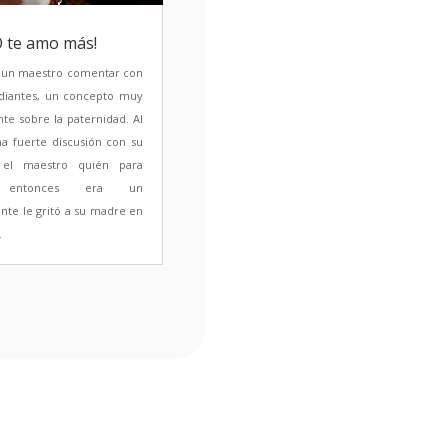
O te amo más!
 un maestro comentar con
udiantes, un concepto muy
nte sobre la paternidad. Al
a fuerte discusión con su
 el maestro quién para
 entonces era un
nte le gritó a su madre en
.