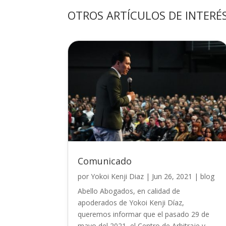
OTROS ARTÍCULOS DE INTERÉ
Comunicado
por
Yokoi Kenji Diaz
|
Jun 26, 2021
|
blog
Abello Abogados, en calidad de
apoderados de Yokoi Kenji Díaz,
queremos informar que el pasado 29 de
mayo del 2021, el Centro de Arbitraje y