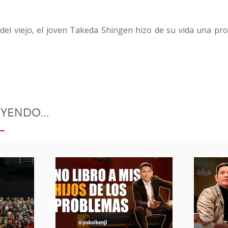
o del viejo, el joven Takeda Shingen hizo de su vida una p
EYENDO…