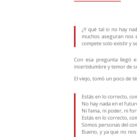
¿Y qué tal si no hay nad
muchos aseguran nos es
compete solo existir y s
Con esa pregunta llegó e
incertidumbre y temor de s
El viejo, tomó un poco de té
Estás en lo correcto, c
No hay nada en el futur
Ni fama, ni poder, ni fo
Estás en lo correcto, c
Somos personas del comú
Bueno, y ya que no nos