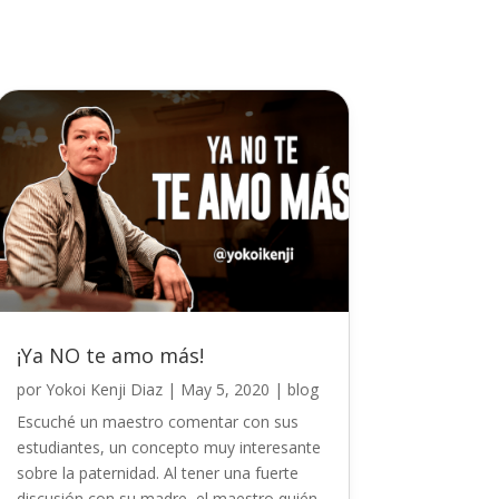
¡Ya NO te amo más!
por
Yokoi Kenji Diaz
|
May 5, 2020
|
blog
Escuché un maestro comentar con sus
estudiantes, un concepto muy interesante
sobre la paternidad. Al tener una fuerte
discusión con su madre, el maestro quién