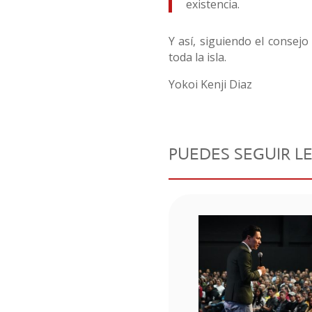
existencia.
Y así, siguiendo el consej
toda la isla.
Yokoi Kenji Diaz
PUEDES SEGUIR L