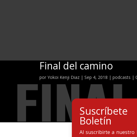
Final del camino
por
Yokoi Kenji Diaz
|
Sep 4, 2018
|
podcasts
|
Suscríbet
Boletín
Al suscribirte a nuestro 