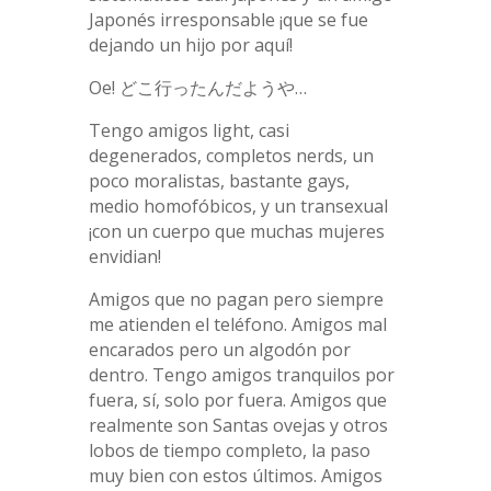
Japonés irresponsable ¡que se fue
dejando un hijo por aquí!
Oe! どこ行ったんだようや…
Tengo amigos light, casi
degenerados, completos nerds, un
poco moralistas, bastante gays,
medio homofóbicos, y un transexual
¡con un cuerpo que muchas mujeres
envidian!
Amigos que no pagan pero siempre
me atienden el teléfono. Amigos mal
encarados pero un algodón por
dentro. Tengo amigos tranquilos por
fuera, sí, solo por fuera. Amigos que
realmente son Santas ovejas y otros
lobos de tiempo completo, la paso
muy bien con estos últimos. Amigos