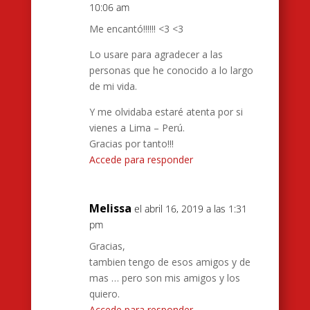
10:06 am
Me encantó!!!!!! <3 <3
Lo usare para agradecer a las
personas que he conocido a lo largo
de mi vida.
Y me olvidaba estaré atenta por si
vienes a Lima – Perú.
Gracias por tanto!!!
Accede para responder
Melissa
el abril 16, 2019 a las 1:31
pm
Gracias,
tambien tengo de esos amigos y de
mas … pero son mis amigos y los
quiero.
Accede para responder