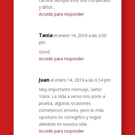
camino aunque este sea complicado
y dificil…
Accede para responder
Tania
el enero 14, 2019 a las 5:50
pm
Good
Accede para responder
Juan
el enero 14, 2019 a las 6:14 pm
Muy importante mensaje, señor
Yokoi. La Vida a veces nos pone a
prueba, algunas ocasiones
cometemos errores, pero lo más
oportuno es corregirlos y seguir
adelante en nuestra vida
Accede para responder