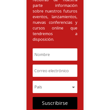
parte información
sobre nuestros futuros
eventos, lanzamientos,
nuevas conferencias y
cursos online que
tendremos a
disposición.
Suscribirse