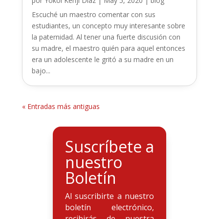
por
Yokoi Kenji Diaz
|
May 5, 2020
|
blog
Escuché un maestro comentar con sus
estudiantes, un concepto muy interesante sobre
la paternidad. Al tener una fuerte discusión con
su madre, el maestro quién para aquel entonces
era un adolescente le gritó a su madre en un
bajo...
« Entradas más antiguas
Suscríbete a
nuestro
Boletín
Al suscribirte a nuestro
boletín electrónico,
recibirás de nuestra