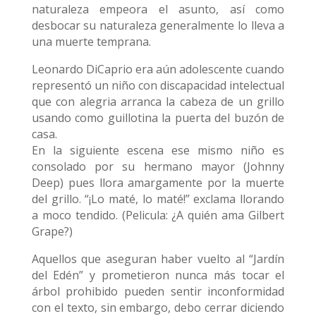
naturaleza empeora el asunto, así como
desbocar su naturaleza generalmente lo lleva a
una muerte temprana.
Leonardo DiCaprio era aún adolescente cuando
representó un niño con discapacidad intelectual
que con alegria arranca la cabeza de un grillo
usando como guillotina la puerta del buzón de
casa.
En la siguiente escena ese mismo niño es
consolado por su hermano mayor (Johnny
Deep) pues llora amargamente por la muerte
del grillo. “¡Lo maté, lo maté!” exclama llorando
a moco tendido. (Pelicula: ¿A quién ama Gilbert
Grape?)
Aquellos que aseguran haber vuelto al “Jardín
del Edén” y prometieron nunca más tocar el
árbol prohibido pueden sentir inconformidad
con el texto, sin embargo, debo cerrar diciendo