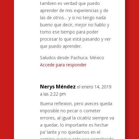
tambien es verdad que puedo
aprender de mis experiencias y de
las de otros… y si no tengo nada
bueno que decir, mejor no hablo y
tomo ese tiempo para poder
procesar lo que está pasando y ver
que puedo aprender.
Saludos desde Pachuca. México
Accede para responder
Nerys Méndez
el enero 14, 2019
a las 2:22 pm
Buena reflexion, pero aveces queda
imposible no pecar o cometer
errores, al igual la cicatriz siempre va
a quedar, lo importante es hechar
pa’ lante y no quedarnos en el