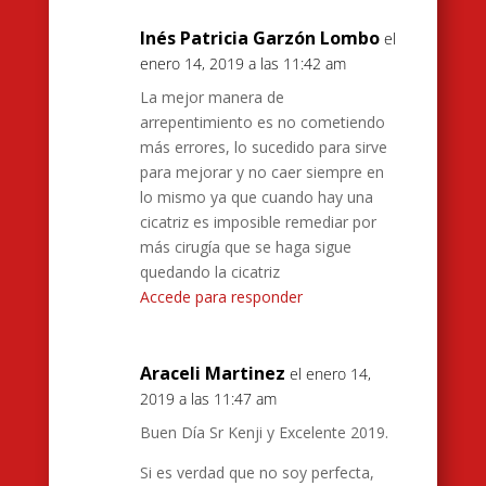
Inés Patricia Garzón Lombo
el
enero 14, 2019 a las 11:42 am
La mejor manera de
arrepentimiento es no cometiendo
más errores, lo sucedido para sirve
para mejorar y no caer siempre en
lo mismo ya que cuando hay una
cicatriz es imposible remediar por
más cirugía que se haga sigue
quedando la cicatriz
Accede para responder
Araceli Martinez
el enero 14,
2019 a las 11:47 am
Buen Día Sr Kenji y Excelente 2019.
Si es verdad que no soy perfecta,